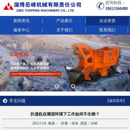
咨询热线：
18653360488
新闻资讯
产品展示
企业资质
服务中心
关于我们
联系我们
常见问题
【返回首页】
扒渣机在潮湿环境下工作如何不生锈？
2021/11/8 来源： 作者：佚名 浏览：1846